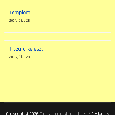
Templom
2024. július 28
Tiszafa kereszt
2024. július 28
Copyright © 2026
Free Joomla! 4 templates
/ Design by