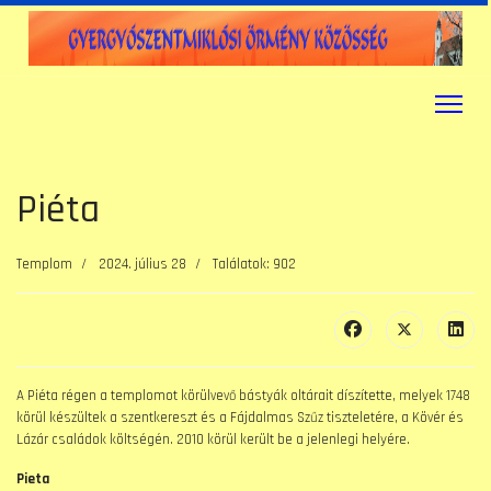
Piéta
Templom
2024. július 28
Találatok: 902
A Piéta régen a templomot körülvevő bástyák oltárait díszítette, melyek 1748
körül készültek a szentkereszt és a Fájdalmas Szűz tiszteletére, a Kövér és
Lázár családok költségén. 2010 körül került be a jelenlegi helyére.
Pieta