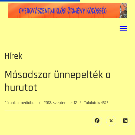
Hírek
Másodszor ünnepelték a
hurutot
Rólunk a médiában
2013. szeptember 12
Találatok: 4673