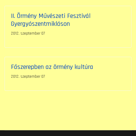
II. Örmény Művészeti Fesztivál
Gyergyószentmiklóson
2012. szeptember 07
Főszerepben az örmény kultúra
2012. szeptember 07