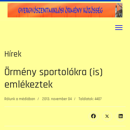
Hírek
Örmény sportolókra (is)
emlékeztek
Rólunk a médiában
2013. november 04
Találatok: 4407