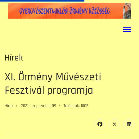
Hírek
XI. Örmény Művészeti
Fesztivál programja
Hírek
2021. szeptember 09
Találatok: 1805