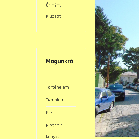
Örmény
Klubest
Magunkról
Történelem
Templom
Plébánia
Plébánia
könyvtára