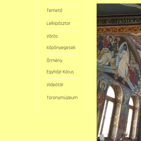
Temető
Lelkipásztor
Vörös
köpönyegesek
Örmény
Egyházi Kórus
Videótár
Toronymúzeum