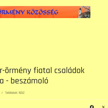
r-örmény fiatal családok
ja - beszámoló
Találatok: 1652