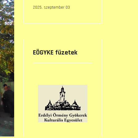
2025. szeptember 03
EÖGYKE füzetek