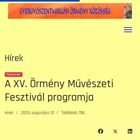
Hírek
Featured
A XV. Örmény Művészeti
Fesztivál programja
Hírek
2025. augusztus 31
Találatok: 706