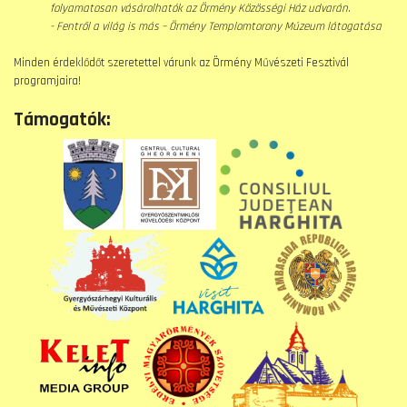
folyamatosan vásárolhatók az Örmény Közösségi Ház udvarán.
- Fentről a világ is más – Örmény Templomtorony Múzeum látogatása
Minden érdeklődőt szeretettel várunk az Örmény Művészeti Fesztivál
programjaira!
Támogatók: