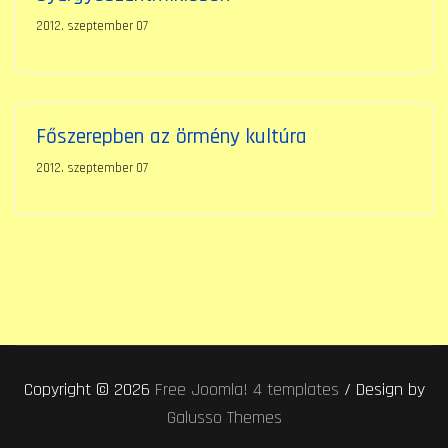
2012. szeptember 07
Főszerepben az örmény kultúra
2012. szeptember 07
Copyright © 2026
Free Joomla! 4 templates
/ Design by
Galusso Themes