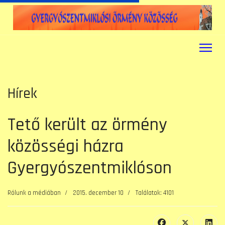
Hírek
Tető került az örmény
közösségi házra
Gyergyószentmiklóson
Rólunk a médiában
2015. december 10
Találatok: 4101