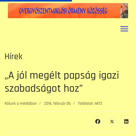
Hírek
„A jól megélt papság igazi
szabadságot hoz”
Rólunk a médiában
2016. február 06
Találatok: 4473