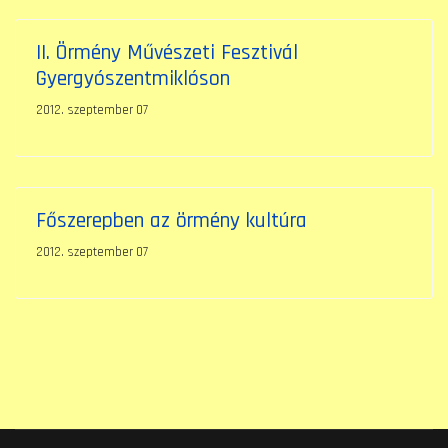
II. Örmény Művészeti Fesztivál
Gyergyószentmiklóson
2012. szeptember 07
Főszerepben az örmény kultúra
2012. szeptember 07