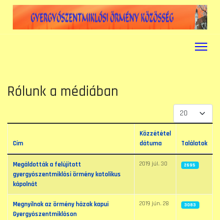
Rólunk a médiában
Tételek #
Közzététel
Cím
dátuma
Találatok
Cikkek
2019 júl. 30
Megáldották a felújított
2695
gyergyószentmiklósi örmény katolikus
kápolnát
2019 jún. 28
Megnyílnak az örmény házak kapui
3083
Gyergyószentmiklóson